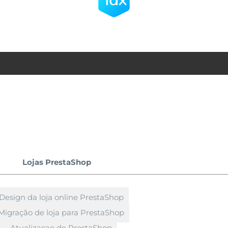
Lojas PrestaShop
Design da loja online PrestaShop
Migração de loja para PrestaShop
Atualizaçao de PrestaShop