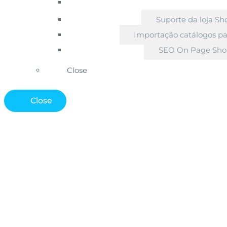
Suporte da loja Sh
Importação catálogos pa
SEO On Page Sho
Close
Close