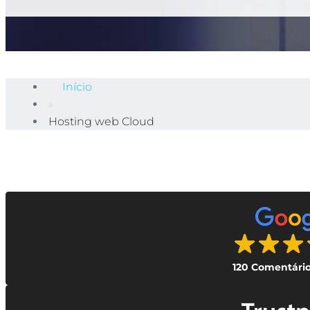
Início
»
Hosting web Cloud
120 Comentári