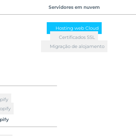
Servidores em nuvem
Hosting web Cloud
Certificados SSL
Migração de alojamento
pify
opify
pify