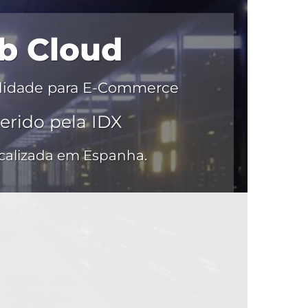
b Cloud
bilidade para E-Commerce
erido pela IDX
ocalizada em Espanha.