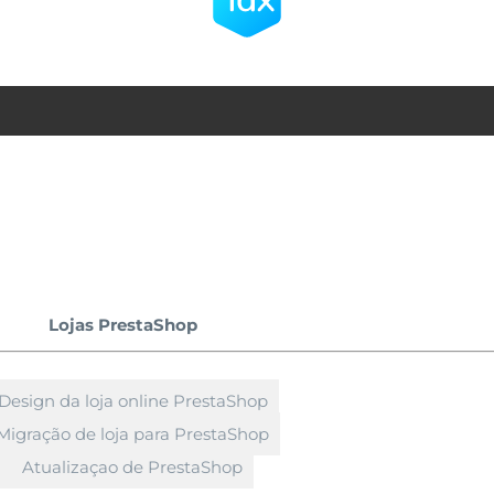
Lojas PrestaShop
Design da loja online PrestaShop
Migração de loja para PrestaShop
Atualizaçao de PrestaShop