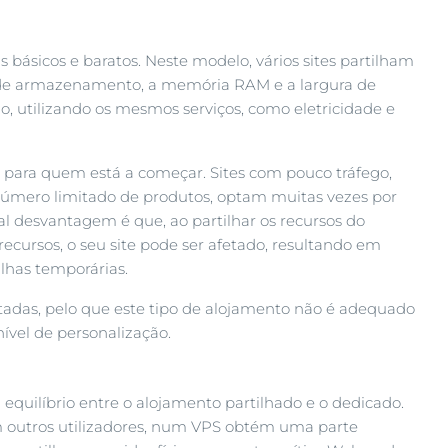
básicos e baratos. Neste modelo, vários sites partilham
o de armazenamento, a memória RAM e a largura de
, utilizando os mesmos serviços, como eletricidade e
u para quem está a começar. Sites com pouco tráfego,
úmero limitado de produtos, optam muitas vezes por
al desvantagem é que, ao partilhar os recursos do
recursos, o seu site pode ser afetado, resultando em
has temporárias.
itadas, pelo que este tipo de alojamento não é adequado
ível de personalização.
equilíbrio entre o alojamento partilhado e o dedicado.
om outros utilizadores, num VPS obtém uma parte