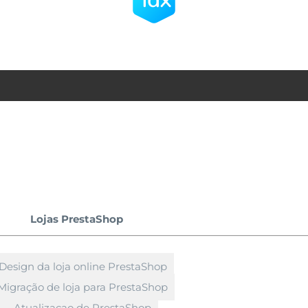
Lojas PrestaShop
Design da loja online PrestaShop
Migração de loja para PrestaShop
Atualizaçao de PrestaShop