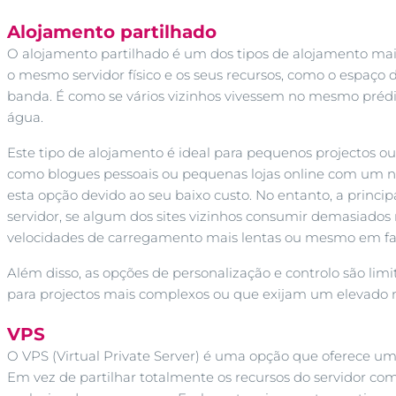
Alojamento partilhado
O alojamento partilhado é um dos tipos de alojamento mais 
o mesmo servidor físico e os seus recursos, como o espaç
banda. É como se vários vizinhos vivessem no mesmo prédio
água.
Este tipo de alojamento é ideal para pequenos projectos o
como blogues pessoais ou pequenas lojas online com um n
esta opção devido ao seu baixo custo. No entanto, a princip
servidor, se algum dos sites vizinhos consumir demasiados 
velocidades de carregamento mais lentas ou mesmo em fal
Além disso, as opções de personalização e controlo são lim
para projectos mais complexos ou que exijam um elevado n
VPS
O VPS (Virtual Private Server) é uma opção que oferece um 
Em vez de partilhar totalmente os recursos do servidor c