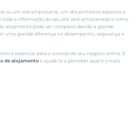
ine ou um site empresarial, um dos primeiros aspectos a
onde toda a informação do seu site será armazenada e como
o do alojamento pode ser complexo devido à grande
fazer uma grande diferença no desempenho, segurança e
rto é essencial para o sucesso do seu negócio online. É
os de alojamento
e ajudá-lo a perceber qual é o mais