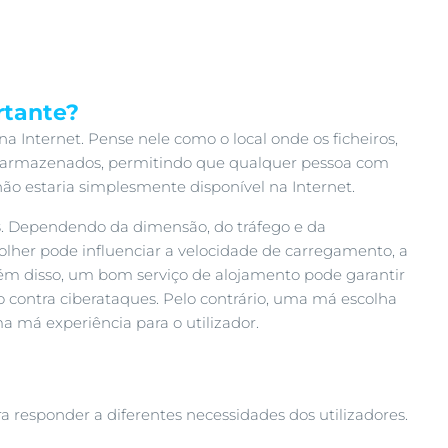
rtante?
a Internet. Pense nele como o local onde os ficheiros,
o armazenados, permitindo que qualquer pessoa com
 não estaria simplesmente disponível na Internet.
s
. Dependendo da dimensão, do tráfego e da
olher pode influenciar a velocidade de carregamento, a
Além disso, um bom serviço de alojamento pode garantir
ido contra ciberataques. Pelo contrário, uma má escolha
a má experiência para o utilizador.
a responder a diferentes necessidades dos utilizadores.