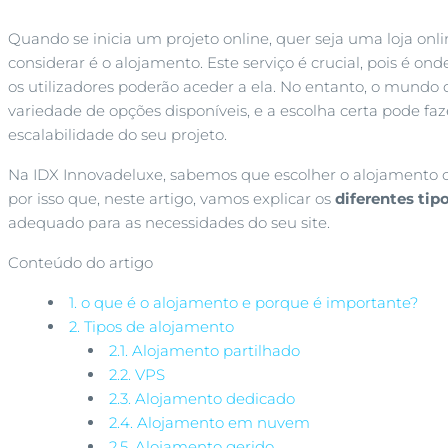
Quando se inicia um projeto online, quer seja uma loja onl
considerar é o alojamento. Este serviço é crucial, pois é 
os utilizadores poderão aceder a ela. No entanto, o mund
variedade de opções disponíveis, e a escolha certa pode 
escalabilidade do seu projeto.
Na IDX Innovadeluxe, sabemos que escolher o alojamento ce
por isso que, neste artigo, vamos explicar os
diferentes tip
adequado para as necessidades do seu site.
Conteúdo do artigo
1.
o que é o alojamento e porque é importante?
2.
Tipos de alojamento
2.1.
Alojamento partilhado
2.2.
VPS
2.3.
Alojamento dedicado
2.4.
Alojamento em nuvem
2.5.
Alojamento gerido