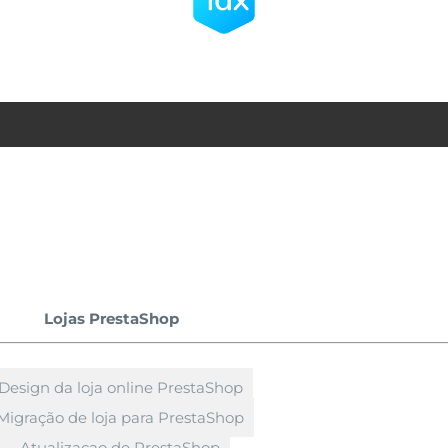
Lojas PrestaShop
Design da loja online PrestaShop
Migração de loja para PrestaShop
Atualizaçao de PrestaShop