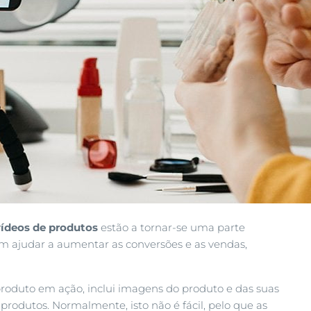
vídeos de produtos
estão a tornar-se uma parte
 ajudar a aumentar as conversões e as vendas,
roduto em ação, inclui imagens do produto e das suas
s produtos. Normalmente, isto não é fácil, pelo que as