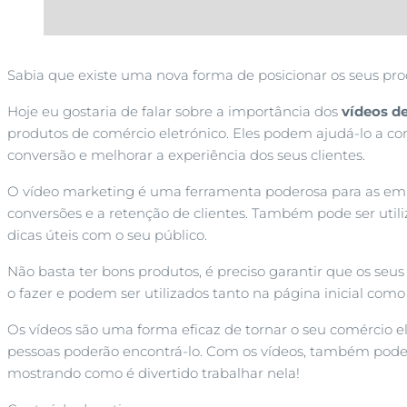
Sabia que existe uma nova forma de posicionar os seus pro
Hoje eu gostaria de falar sobre a importância dos
vídeos d
produtos de comércio eletrónico. Eles podem ajudá-lo a co
conversão e melhorar a experiência dos seus clientes.
O vídeo marketing é uma ferramenta poderosa para as em
conversões e a retenção de clientes. Também pode ser uti
dicas úteis com o seu público.
Não basta ter bons produtos, é preciso garantir que os seu
o fazer e podem ser utilizados tanto na página inicial co
Os vídeos são uma forma eficaz de tornar o seu comércio ele
pessoas poderão encontrá-lo. Com os vídeos, também pode 
mostrando como é divertido trabalhar nela!