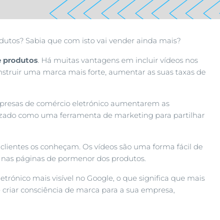
dutos? Sabia que com isto vai vender ainda mais?
e produtos
. Há muitas vantagens em incluir vídeos nos
nstruir uma marca mais forte, aumentar as suas taxas de
presas de comércio eletrónico aumentarem as
lizado como uma ferramenta de marketing para partilhar
s clientes os conheçam. Os vídeos são uma forma fácil de
mo nas páginas de pormenor dos produtos.
trónico mais visível no Google, o que significa que mais
criar consciência de marca para a sua empresa,