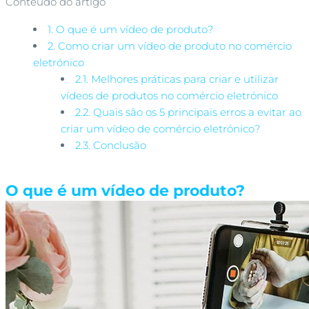
Conteúdo do artigo
1.
O que é um vídeo de produto?
2.
Como criar um vídeo de produto no comércio
eletrónico
2.1.
Melhores práticas para criar e utilizar
vídeos de produtos no comércio eletrónico
2.2.
Quais são os 5 principais erros a evitar ao
criar um vídeo de comércio eletrónico?
2.3.
Conclusão
O que é um vídeo de produto?