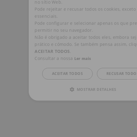
no sítio Web.
Pode rejeitar e recusar todos os cookies, exceto
essenciais.
Pode configurar e selecionar apenas os que pr
permitir no seu navegador.
Não é obrigado a aceitar todos eles, embora se
prático e cómodo. Se também pensa assim, cli
ACEITAR TODOS
.
Consultar a nossa
Ler mais
ACEITAR TODOS
RECUSAR TODO
MOSTRAR DETALHES