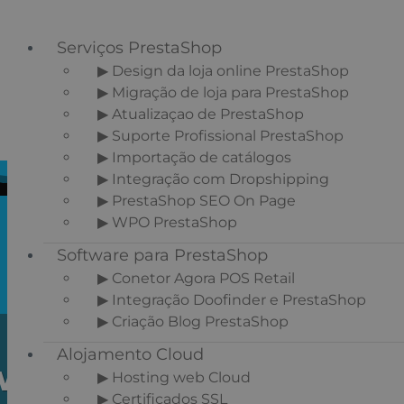
Serviços PrestaShop
▶ Design da loja online PrestaShop
▶ Migração de loja para PrestaShop
Saltar para o menu principal
▶ Atualizaçao de PrestaShop
Skip to main content
▶ Suporte Profissional PrestaShop
▶ Importação de catálogos
▶ Integração com Dropshipping
▶ PrestaShop SEO On Page
▶ WPO PrestaShop
Software para PrestaShop
▶ Conetor Agora POS Retail
▶ Integração Doofinder e PrestaShop
▶ Criação Blog PrestaShop
Migração do
Alojamento Cloud
WooCommerce para
▶ Hosting web Cloud
▶ Certificados SSL