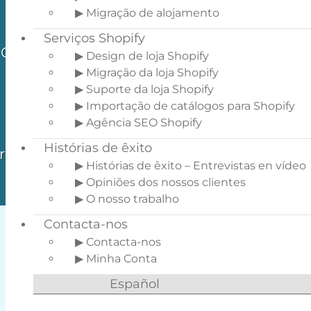
PrestaShop
▶ Migração de alojamento
Serviço de migração de
Serviços Shopify
OpenCart para PrestaShop de
▶ Design de loja Shopify
forma rápida e segura.
▶ Migração da loja Shopify
▶ Suporte da loja Shopify
▶ Importação de catálogos para Shopify
▶ Agência SEO Shopify
Histórias de êxito
retende migrar a sua loja online
▶ Histórias de êxito – Entrevistas en vídeo
OpenCart para PrestaShop?
▶ Opiniões dos nossos clientes
▶ O nosso trabalho
Contacta-nos
▶ Contacta-nos
▶ Minha Conta
Español