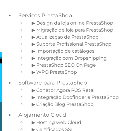
Serviços PrestaShop
▶ Design da loja online PrestaShop
▶ Migração de loja para PrestaShop
Saltar para o menu principal
▶ Atualizaçao de PrestaShop
Skip to main content
▶ Suporte Profissional PrestaShop
▶ Importação de catálogos
▶ Integração com Dropshipping
▶ PrestaShop SEO On Page
▶ WPO PrestaShop
Software para PrestaShop
▶ Conetor Agora POS Retail
▶ Integração Doofinder e PrestaShop
▶ Criação Blog PrestaShop
Migração de
Alojamento Cloud
OpenCart para
▶ Hosting web Cloud
▶ Certificados SSL