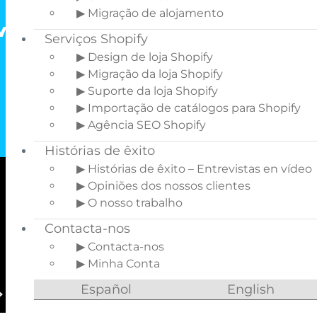
Digital e aumentar o
▶ Migração de alojamento
volume de negócios em
Serviços Shopify
30%.
▶ Design de loja Shopify
▶ Migração da loja Shopify
▶ Suporte da loja Shopify
▶ Importação de catálogos para Shopify
▶ Agência SEO Shopify
Histórias de êxito
▶ Histórias de êxito – Entrevistas en vídeo
▶ Opiniões dos nossos clientes
▶ O nosso trabalho
Contacta-nos
▶ Contacta-nos
▶ Minha Conta
Español
English